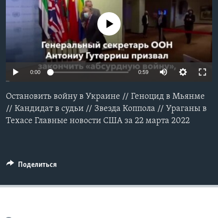
Learning English
No media source currently available
СОЦИАЛЬНЫЕ СЕТИ
0:00
0:59
Языки
Остановить войну в Украине // Геноцид в Мьянме
// Кандидат в судьи // Звезда Коппола // Ураганы в
Техасе Главные новости США за 22 марта 2022
Поделиться