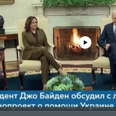
No media source currently avail