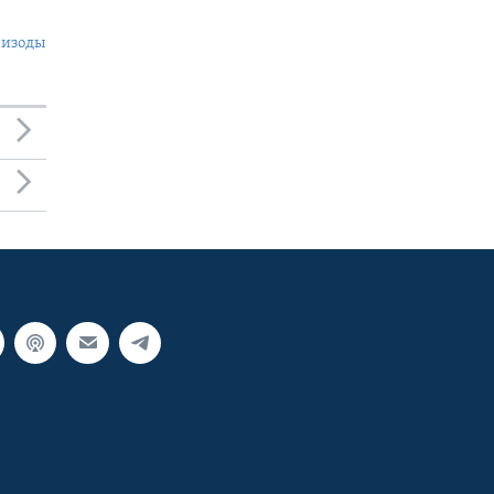
пизоды