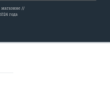
 магазине //
EMBED
2024 года