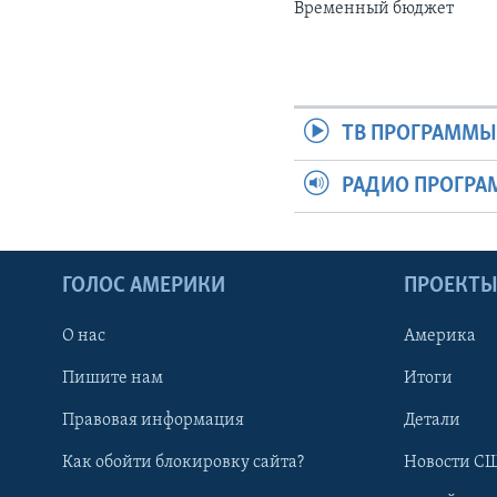
Временный бюджет
ТВ ПРОГРАММ
РАДИО ПРОГР
ГОЛОС АМЕРИКИ
ПРОЕКТ
О нас
Америка
Пишите нам
Итоги
Правовая информация
Детали
Как обойти блокировку сайта?
Новости СШ