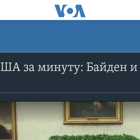
ША за минуту: Байден и