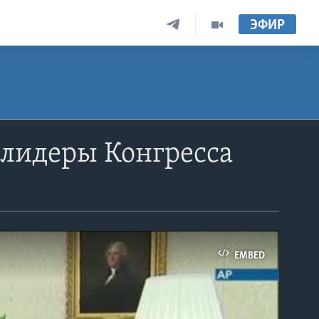
ЭФИР
 лидеры Конгресса
EMBED