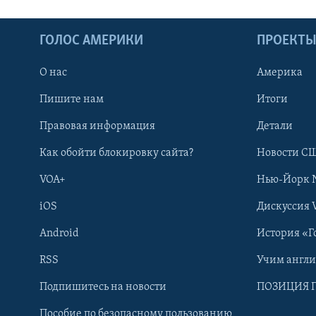
ГОЛОС АМЕРИКИ
ПРОЕКТ
О нас
Америка
Пишите нам
Итоги
Правовая информация
Детали
Как обойти блокировку сайта?
Новости СШ
VOA+
Нью-Йорк 
iOS
Дискуссия 
Android
История «Г
RSS
Учим англ
Learning English
Подпишитесь на новости
ПОЗИЦИЯ 
Пособие по безопасному пользованию