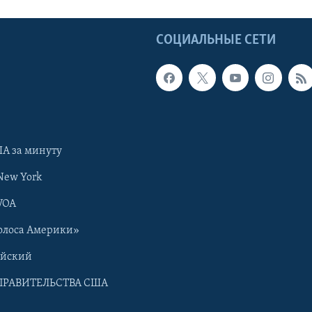
Ы
СОЦИАЛЬНЫЕ СЕТИ
А за минуту
New York
VOA
олоса Америки»
ийский
ПРАВИТЕЛЬСТВА США