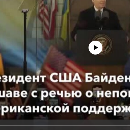
No media source currently avail