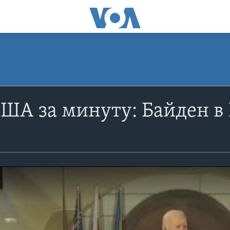
ША за минуту: Байден в