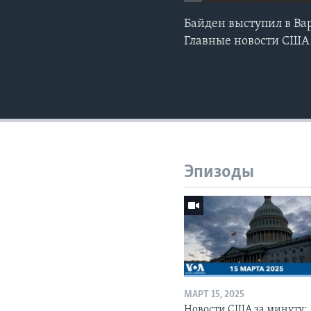
Байден выступил в Вар
Главные новости США 
Эпизоды
МАРТ 15, 2025
Новости США за минуту: