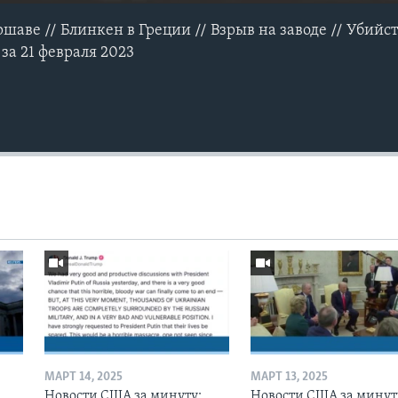
шаве // Блинкен в Греции // Взрыв на заводе // Убий
за 21 февраля 2023
МАРТ 14, 2025
МАРТ 13, 2025
Новости США за минуту:
Новости США за минут