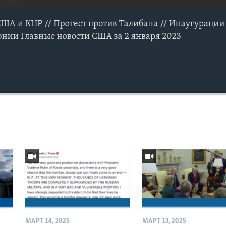
А и КНР // Протест против Талибана // Инаугурации 
нии Главные новости США за 2 января 2023
МАРТ 14, 2025
МАРТ 13, 2025