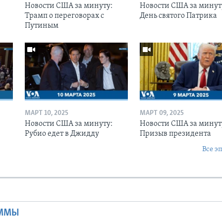
Новости США за минуту:
Новости США за минут
Трамп о переговорах с
День святого Патрика
Путиным
МАРТ 10, 2025
МАРТ 09, 2025
Новости США за минуту:
Новости США за минут
Рубио едет в Джидду
Призыв президента
Все э
Ы
АММЫ