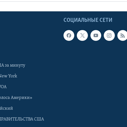
Ы
СОЦИАЛЬНЫЕ СЕТИ
А за минуту
New York
VOA
олоса Америки»
ийский
ПРАВИТЕЛЬСТВА США