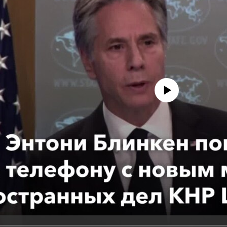
No media source currently avail