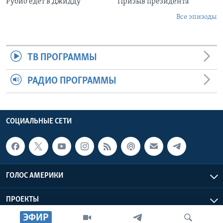
Рубио едет в Джидду
Призыв президента
Все эпизоды
ТВ ПРОГРАММЫ
РАДИО ПРОГРАММЫ
СОЦИАЛЬНЫЕ СЕТИ
ГОЛОС АМЕРИКИ
ПРОЕКТЫ
ЭФИР