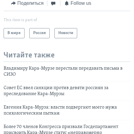
Поделиться
Follow us
This item is part of
В мире
Россия
Новости
Читайте также
Владимиру Кара-Мурзе перестали передавать письма в
СИЗО
Совет ЕС ввел санкции против девяти россиян за
преследование Кара-Мурзы
Евгения Кара-Мурза: власти подвергают моего мужа
психологическим пыткам
Более 70 членов Конгресса призвали Госдепартамент
присвоить Кара-Мурзе статус «неправомерно