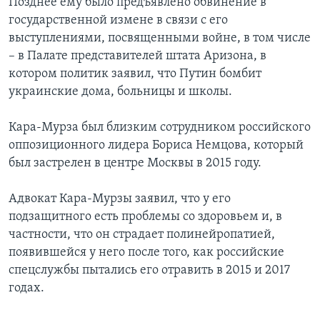
Позднее ему было предъявлено обвинение в
государственной измене в связи с его
выступлениями, посвященными войне, в том числе
– в Палате представителей штата Аризона, в
котором политик заявил, что Путин бомбит
украинские дома, больницы и школы.
Кара-Мурза был близким сотрудником российского
оппозиционного лидера Бориса Немцова, который
был застрелен в центре Москвы в 2015 году.
Адвокат Кара-Мурзы заявил, что у его
подзащитного есть проблемы со здоровьем и, в
частности, что он страдает полинейропатией,
появившейся у него после того, как российские
спецслужбы пытались его отравить в 2015 и 2017
годах.