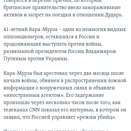
говорится в перечне причин, по которым
британское правительство ввело замораживание
активов и запрет на поездки в отношении Дударь.
41-летний Кара-Мурза – один из немногих видных
оппозиционеров, оставшихся в России и
продолжающих выступать против войны,
развязанной президентом России Владимиром
Путиным против Украины.
Кара-Мурза был арестован через два месяца после
начала войны, обвинен в распространении ложной
информации о вооруженных силах и объявлен
«иностранным агентом». Его задержание
произошло через несколько часов после того, как
телеканал CNN показал его интервью, в котором он
заявил, что Россией управляет «режим убийц».