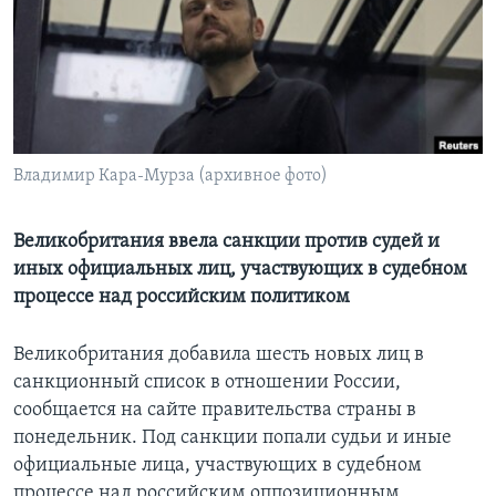
Learning English
СОЦИАЛЬНЫЕ СЕТИ
Владимир Кара-Мурза (архивное фото)
Языки
Великобритания ввела санкции против судей и
иных официальных лиц, участвующих в судебном
процессе над российским политиком
Великобритания добавила шесть новых лиц в
санкционный список в отношении России,
сообщается на сайте правительства страны в
понедельник. Под санкции попали судьи и иные
официальные лица, участвующих в судебном
процессе над российским оппозиционным