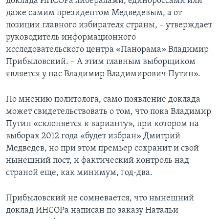
доклада ИНСОРа либералами, единороссами или
даже самим президентом Медведевым, а от
позиции главного избирателя страны, – утверждает
руководитель информационного
исследовательского центра «Панорама» Владимир
Прибыловский. – А этим главным выборщиком
является у нас Владимир Владимирович Путин».
По мнению политолога, само появление доклада
может свидетельствовать о том, что пока Владимир
Путин «склоняется к варианту», при котором на
выборах 2012 года «будет избран» Дмитрий
Медведев, но при этом премьер сохранит и свой
нынешний пост, и фактический контроль над
страной еще, как минимум, год-два.
Прибыловский не сомневается, что нынешний
доклад ИНСОРа написан по заказу Натальи