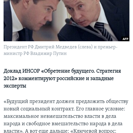
Learning English
СОЦИАЛЬНЫЕ СЕТИ
Президент РФ Дмитрий Медведев (слева) и премьер-
министр РФ Владимир Путин
Языки
Доклад ИНСОР «Обретение будущего. Стратегия
2012» комментируют российские и западные
эксперты
«Будущий президент должен предложить обществу
новый социальный контракт. Его главное условие:
максимальное невмешательство власти в дела
народа и свободное вмешательство народа в дела
власти». А вот еще дальше: «Ключевой вопрос: