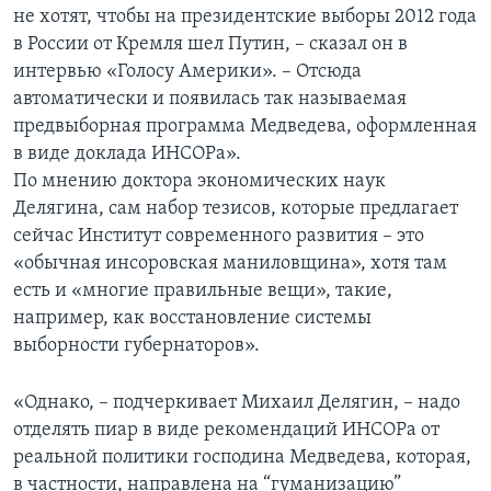
не хотят, чтобы на президентские выборы 2012 года
в России от Кремля шел Путин, – сказал он в
интервью «Голосу Америки». – Отсюда
автоматически и появилась так называемая
предвыборная программа Медведева, оформленная
в виде доклада ИНСОРа».
По мнению доктора экономических наук
Делягина, сам набор тезисов, которые предлагает
сейчас Институт современного развития – это
«обычная инсоровская маниловщина», хотя там
есть и «многие правильные вещи», такие,
например, как восстановление системы
выборности губернаторов».
«Однако, – подчеркивает Михаил Делягин, – надо
отделять пиар в виде рекомендаций ИНСОРа от
реальной политики господина Медведева, которая,
в частности, направлена на “гуманизацию”