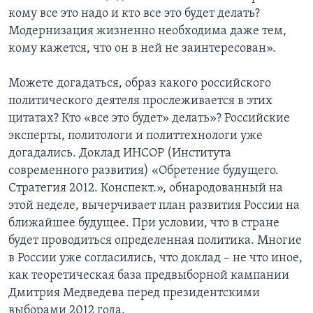
кому все это надо и кто все это будет делать?
Модернизация жизненно необходима даже тем,
кому кажется, что он в ней не заинтересован».
Можете догадаться, образ какого российского
политического деятеля прослеживается в этих
цитатах? Кто «все это будет» делать»? Российские
эксперты, политологи и политтехнологи уже
догадались. Доклад ИНСОР (Института
современного развития) «Обретение будущего.
Стратегия 2012. Конспект.», обнародованный на
этой неделе, вычерчивает план развития России на
ближайшее будущее. При условии, что в стране
будет проводиться определенная политика. Многие
в России уже согласились, что доклад – не что иное,
как теоретическая база предвыборной кампании
Дмитрия Медведева перед президентскими
выборами 2012 года.