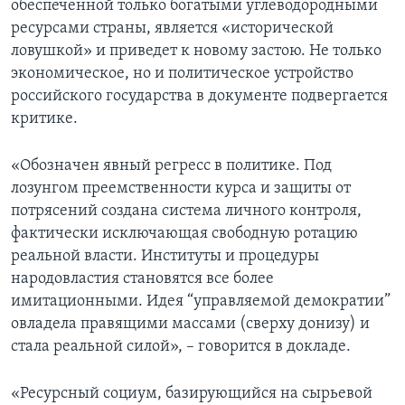
обеспеченной только богатыми углеводородными
ресурсами страны, является «исторической
ловушкой» и приведет к новому застою. Не только
экономическое, но и политическое устройство
российского государства в документе подвергается
критике.
«Обозначен явный регресс в политике. Под
лозунгом преемственности курса и защиты от
потрясений создана система личного контроля,
фактически исключающая свободную ротацию
реальной власти. Институты и процедуры
народовластия становятся все более
имитационными. Идея “управляемой демократии”
овладела правящими массами (сверху донизу) и
стала реальной силой», – говорится в докладе.
«Ресурсный социум, базирующийся на сырьевой