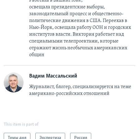
Работала в Вашингтоне,
освещала президентские выборы,
законодательный процесс и общественно-
политические движения в США. Переехав в
Нью-Йорк, освещала работу ООН и городских
институтов власти. Виктория работает над
специальными телепроектами, которые
отражают жизнь необычных американских
общин
Вадим Массальский
Журналист, блогер, специализируется на теме
американо-российских отношений
This item is part of
Темы дня
Экспертиза
Россия