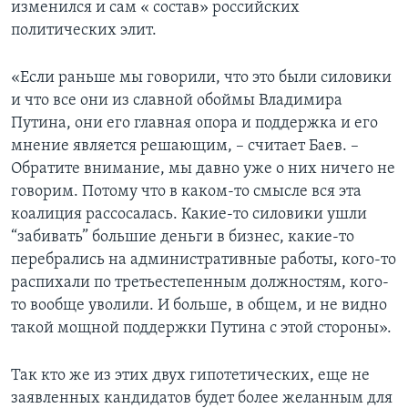
изменился и сам « состав» российских
политических элит.
«Если раньше мы говорили, что это были силовики
и что все они из славной обоймы Владимира
Путина, они его главная опора и поддержка и его
мнение является решающим, – считает Баев. –
Обратите внимание, мы давно уже о них ничего не
говорим. Потому что в каком-то смысле вся эта
коалиция рассосалась. Какие-то силовики ушли
“забивать” большие деньги в бизнес, какие-то
перебрались на административные работы, кого-то
распихали по третьестепенным должностям, кого-
то вообще уволили. И больше, в общем, и не видно
такой мощной поддержки Путина с этой стороны».
Так кто же из этих двух гипотетических, еще не
заявленных кандидатов будет более желанным для