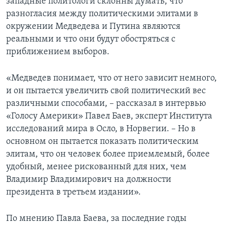
западные политологи склонны думать, что
разногласия между политическими элитами в
окружении Медведева и Путина являются
реальными и что они будут обостряться с
приближением выборов.
«Медведев понимает, что от него зависит немного,
и он пытается увеличить свой политический вес
различными способами, – рассказал в интервью
«Голосу Америки» Павел Баев, эксперт Института
исследований мира в Осло, в Норвегии. – Но в
основном он пытается показать политическим
элитам, что он человек более приемлемый, более
удобный, менее рискованный для них, чем
Владимир Владимирович на должности
президента в третьем издании».
По мнению Павла Баева, за последние годы