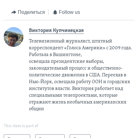
Поделиться
Follow us
Виктория Купчинецкая
Телевизионный журналист, штатный
корреспондент «Голоса Америки» с 2009 года.
Работала в Вашингтоне,
освещала президентские выборы,
законодательный процесс и общественно-
политические движения в США. Переехав в
Нью-Йорк, освещала работу ООН и городских
институтов власти. Виктория работает над
специальными телепроектами, которые
отражают жизнь необычных американских
общин
This item is part of