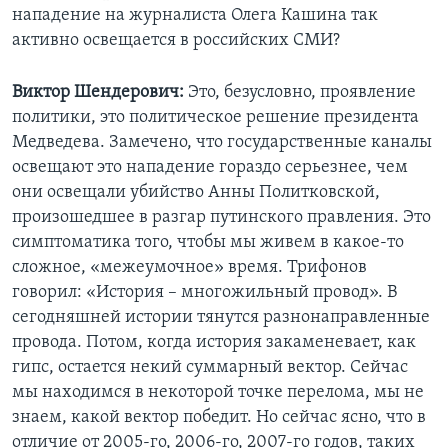
нападение на журналиста Олега Кашина так
активно освещается в российских СМИ?
Виктор Шендерович:
Это, безусловно, проявление
политики, это политическое решение президента
Медведева. Замечено, что государственные каналы
освещают это нападение гораздо серьезнее, чем
они освещали убийство Анны Политковской,
произошедшее в разгар путинского правления. Это
симптоматика того, чтобы мы живем в какое-то
сложное, «межеумочное» время. Трифонов
говорил: «История – многожильный провод». В
сегодняшней истории тянутся разнонаправленные
провода. Потом, когда история закаменевает, как
гипс, остается некий суммарный вектор. Сейчас
мы находимся в некоторой точке перелома, мы не
знаем, какой вектор победит. Но сейчас ясно, что в
отличие от 2005-го, 2006-го, 2007-го годов, таких