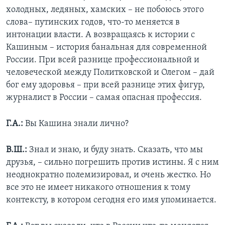
холодных, ледяных, хамских – не побоюсь этого
слова– путинских годов, что-то меняется в
интонации власти. А возвращаясь к истории с
Кашиным – история банальная для современной
России. При всей разнице профессиональной и
человеческой между Политковской и Олегом – дай
бог ему здоровья – при всей разнице этих фигур,
журналист в России – самая опасная профессия.
Г.А.:
Вы Кашина знали лично?
В.Ш.:
Знал и знаю, и буду знать. Сказать, что мы
друзья, – сильно погрешить против истины. Я с ним
неоднократно полемизировал, и очень жестко. Но
все это не имеет никакого отношения к тому
контексту, в котором сегодня его имя упоминается.