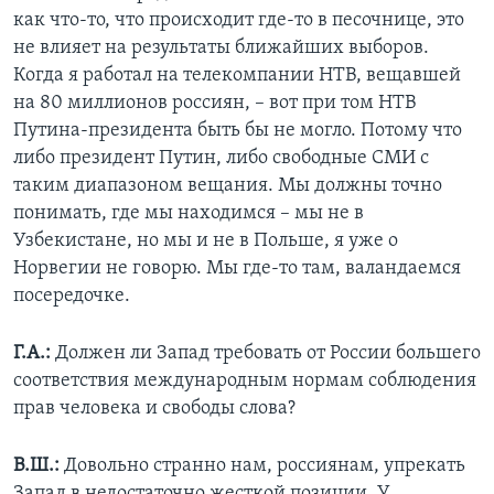
как что-то, что происходит где-то в песочнице, это
не влияет на результаты ближайших выборов.
Когда я работал на телекомпании НТВ, вещавшей
на 80 миллионов россиян, – вот при том НТВ
Путина-президента быть бы не могло. Потому что
либо президент Путин, либо свободные СМИ с
таким диапазоном вещания. Мы должны точно
понимать, где мы находимся – мы не в
Узбекистане, но мы и не в Польше, я уже о
Норвегии не говорю. Мы где-то там, валандаемся
посередочке.
Г.А.:
Должен ли Запад требовать от России большего
соответствия международным нормам соблюдения
прав человека и свободы слова?
В.Ш.:
Довольно странно нам, россиянам, упрекать
Запад в недостаточно жесткой позиции. У