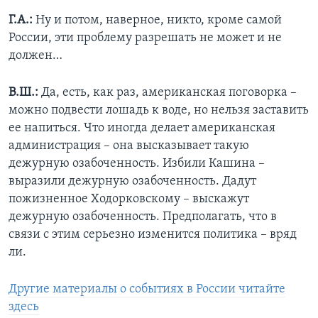
Г.А.:
Ну и потом, наверное, никто, кроме самой
России, эти проблему разрешать не может и не
должен…
В.Ш.:
Да, есть, как раз, американская поговорка –
можно подвести лошадь к воде, но нельзя заставить
ее напиться. Что иногда делает американская
администрация – она высказывает такую
дежурную озабоченность. Избили Кашина –
выразили дежурную озабоченность. Дадут
пожизненное Ходорковскому – выскажут
дежурную озабоченность. Предполагать, что в
связи с этим серьезно изменится политика – вряд
ли.
Другие материалы о событиях в России читайте
здесь