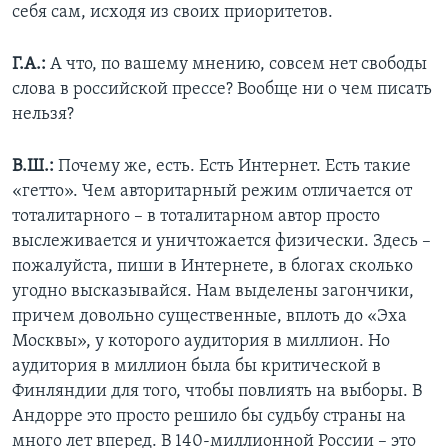
себя сам, исходя из своих приоритетов.
Г.А.:
А что, по вашему мнению, совсем нет свободы
слова в российской прессе? Вообще ни о чем писать
нельзя?
В.Ш.:
Почему же, есть. Есть Интернет. Есть такие
«гетто». Чем авторитарный режим отличается от
тоталитарного – в тоталитарном автор просто
выслеживается и уничтожается физически. Здесь –
пожалуйста, пиши в Интернете, в блогах сколько
угодно высказывайся. Нам выделены загончики,
причем довольно существенные, вплоть до «Эха
Москвы», у которого аудитория в миллион. Но
аудитория в миллион была бы критической в
Финляндии для того, чтобы повлиять на выборы. В
Андорре это просто решило бы судьбу страны на
много лет вперед. В 140-миллионной России – это