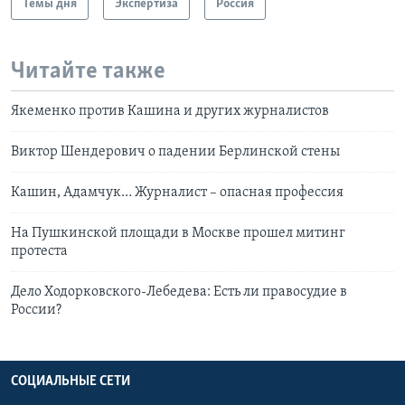
Темы дня
Экспертиза
Россия
Читайте также
Якеменко против Кашина и других журналистов
Виктор Шендерович о падении Берлинской стены
Кашин, Адамчук… Журналист – опасная профессия
На Пушкинской площади в Москве прошел митинг
протеста
Дело Ходорковского-Лебедева: Есть ли правосудие в
России?
СОЦИАЛЬНЫЕ СЕТИ