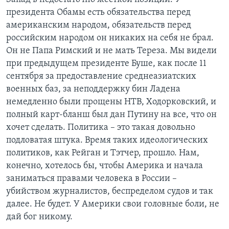
президента Обамы есть обязательства перед
американским народом, обязательств перед
российским народом он никаких на себя не брал.
Он не Папа Римский и не мать Тереза. Мы видели
при предыдущем президенте Буше, как после 11
сентября за предоставление среднеазиатских
военных баз, за неподдержку бин Ладена
немедленно были прощены НТВ, Ходорковский, и
полный карт-бланш был дан Путину на все, что он
хочет сделать. Политика – это такая довольно
подловатая штука. Время таких идеологических
политиков, как Рейган и Тэтчер, прошло. Нам,
конечно, хотелось бы, чтобы Америка и начала
заниматься правами человека в России –
убийством журналистов, беспределом судов и так
далее. Не будет. У Америки свои головные боли, не
дай бог никому.