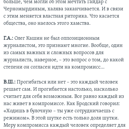
больше, чем могли об этом мечтать Гайдар с
Черномырдиным, халява заканчивается. И в связи
с этим меняется властная риторика. Что касается
общества, оно наелось этого хамства.
Г.А.:
Олег Кашин не был оппозиционным
журналистом, это признают многие. Вообще, один
из самых важных и сложных вопросов для
журналиста, наверное, – это вопрос о том, до какой
степени он согласен идти на компромисс…
В.Ш.:
Прогибаться или нет – это каждый человек
решает сам. И прогибается настолько, насколько
считает для себя возможным. Все равно каждый из
нас живет в компромиссе. Как Бродский говорил:
«Ходишь в булочную – ты уже сотрудничаешь с
режимом». В этой шутке есть только доля шутки.
Меру компромисса каждый человек определяет для