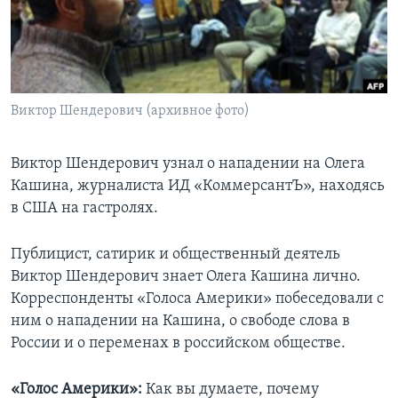
Learning English
СОЦИАЛЬНЫЕ СЕТИ
Виктор Шендерович (архивное фото)
Языки
Виктор Шендерович узнал о нападении на Олега
Кашина, журналиста ИД «КоммерсантЪ», находясь
в США на гастролях.
Публицист, сатирик и общественный деятель
Виктор Шендерович знает Олега Кашина лично.
Корреспонденты «Голоса Америки» побеседовали с
ним о нападении на Кашина, о свободе слова в
России и о переменах в российском обществе.
«Голос Америки»:
Как вы думаете, почему