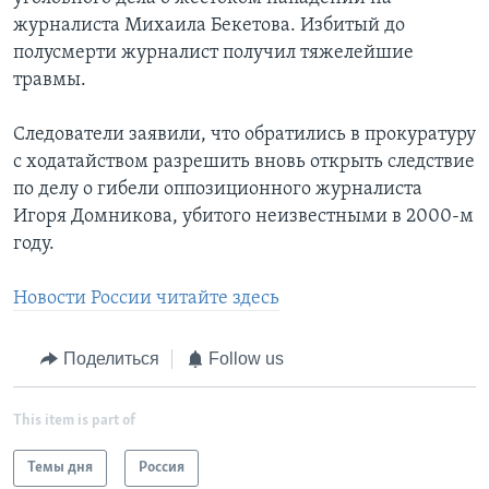
журналиста Михаила Бекетова. Избитый до
полусмерти журналист получил тяжелейшие
травмы.
Следователи заявили, что обратились в прокуратуру
с ходатайством разрешить вновь открыть следствие
по делу о гибели оппозиционного журналиста
Игоря Домникова, убитого неизвестными в 2000-м
году.
Новости России читайте здесь
Поделиться
Follow us
This item is part of
Темы дня
Россия