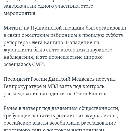
задержала ни одного участника этого
мероприятия.
Митинг на Пушкинской площади был организован
в связи с жестоким избиением в прошлую субботу
репортера Олега Кашина. Нападение на
журналиста было снято камерами наружного
наблюдения, и это происшествие широко
освещалось СМИ.
Президент России Дмитрий Медведев поручил
Генпрокуратуре и МВД взять под контроль
расследование нападения на Олега Кашина.
Ранее в четверг под давлением общественности,
требующей защитить российских журналистов,
российские власти возобновили расследование
уголовного дела о жестоком нападении на