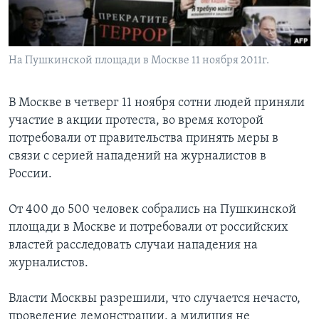
Learning English
На Пушкинской площади в Москве 11 ноября 2011г.
СОЦИАЛЬНЫЕ СЕТИ
В Москве в четверг 11 ноября сотни людей приняли
участие в акции протеста, во время которой
Языки
потребовали от правительства принять меры в
связи с серией нападений на журналистов в
России.
От 400 до 500 человек собрались на Пушкинской
площади в Москве и потребовали от российских
властей расследовать случаи нападения на
журналистов.
Власти Москвы разрешили, что случается нечасто,
проведение демонстрации, а милиция не