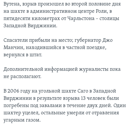
Вутена, взрыв произошел во второй половине дня
Learning English
на шахте в административном центре Роли, в
пятидесяти километрах от Чарльстона – столицы
Западной Вирджинии.
СОЦИАЛЬНЫЕ СЕТИ
Спасатели прибыли на место; губернатор Джо
Манчин, находившийся в частной поездке,
Языки
вернулся в штат.
Дополнительной информацией журналисты пока
не располагают.
В 2006 году на угольной шахте Саго в Западной
Вирджинии в результате взрыва 13 человек были
погребены под завалами в течение двух дней. Один
шахтер уцелел, остальные умерли от отравления
угарным газом.