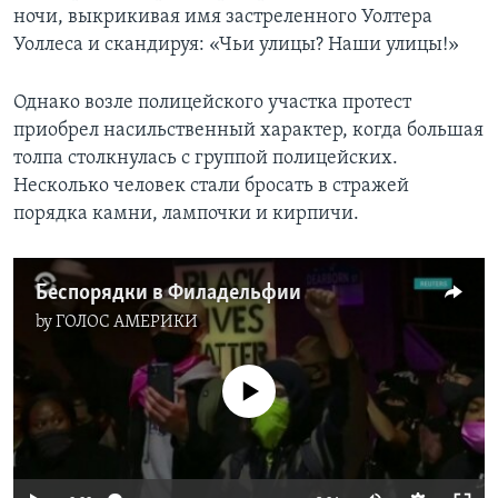
ночи, выкрикивая имя застреленного Уолтера
Уоллеса и скандируя: «Чьи улицы? Наши улицы!»
Однако возле полицейского участка протест
приобрел насильственный характер, когда большая
толпа столкнулась с группой полицейских.
Несколько человек стали бросать в стражей
порядка камни, лампочки и кирпичи.
Беспорядки в Филадельфии
by
ГОЛОС АМЕРИКИ
No media source currently available