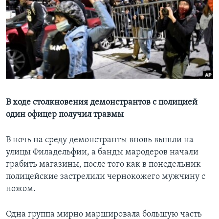
Learning English
СОЦИАЛЬНЫЕ СЕТИ
Языки
В ходе столкновения демонстрантов с полицией
один офицер получил травмы
В ночь на среду демонстранты вновь вышли на
улицы Филадельфии, а банды мародеров начали
грабить магазины, после того как в понедельник
полицейские застрелили чернокожего мужчину с
ножом.
Одна группа мирно маршировала большую часть