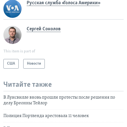
Русская служба «Голоса Америки»
Сергей Соколов
This item is part of
США
Новости
Читайте также
В Луисвилле вновь прошли протесты после решения по
делу Бреонны Тейлор
Полиция Портленда арестовала 11 человек