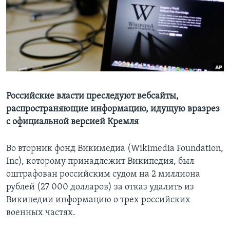
Learning English
СОЦИАЛЬНЫЕ СЕТИ
Языки
Российские власти преследуют вебсайты,
распространяющие информацию, идущую вразрез
с официальной версией Кремля
Во вторник фонд Викимедиа (Wikimedia Foundation,
Inc), которому принадлежит Википедия, был
оштрафован российским судом на 2 миллиона
рублей (27 000 долларов) за отказ удалить из
Википедии информацию о трех российских
военных частях.