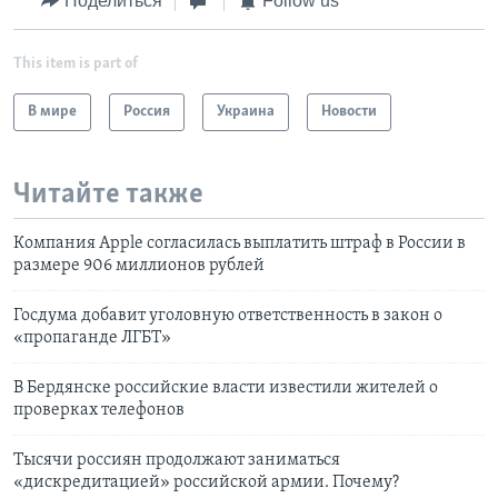
Поделиться
Follow us
This item is part of
В мире
Россия
Украина
Новости
Читайте также
Компания Apple cогласилась выплатить штраф в России в
размере 906 миллионов рублей
Госдума добавит уголовную ответственность в закон о
«пропаганде ЛГБТ»
В Бердянске российские власти известили жителей о
проверках телефонов
Тысячи россиян продолжают заниматься
«дискредитацией» российской армии. Почему?