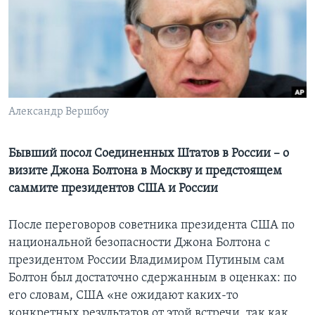
Learning English
СОЦИАЛЬНЫЕ СЕТИ
Александр Вершбоу
Языки
Бывший посол Соединенных Штатов в России – о
визите Джона Болтона в Москву и предстоящем
саммите президентов США и России
После переговоров советника президента США по
национальной безопасности Джона Болтона с
президентом России Владимиром Путиным сам
Болтон был достаточно сдержанным в оценках: по
его словам, США «не ожидают каких-то
конкретных результатов от этой встречи, так как