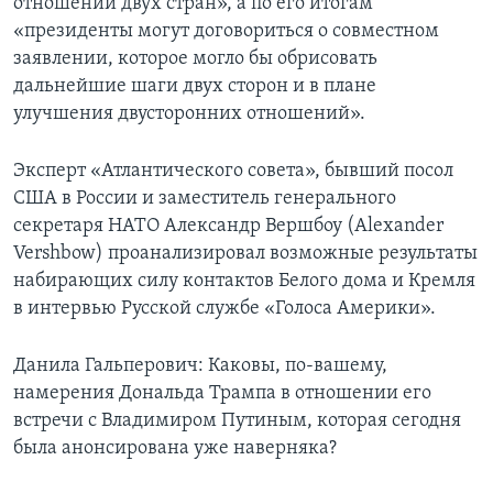
отношений двух стран», а по его итогам
«президенты могут договориться о совместном
заявлении, которое могло бы обрисовать
дальнейшие шаги двух сторон и в плане
улучшения двусторонних отношений».
Эксперт «Атлантического совета», бывший посол
США в России и заместитель генерального
секретаря НАТО Александр Вершбоу (Alexander
Vershbow) проанализировал возможные результаты
набирающих силу контактов Белого дома и Кремля
в интервью Русской службе «Голоса Америки».
Данила Гальперович: Каковы, по-вашему,
намерения Дональда Трампа в отношении его
встречи с Владимиром Путиным, которая сегодня
была анонсирована уже наверняка?