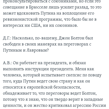
проконсультироваться с союзниками, но если это
совещание в Брюсселе лишь усилит разлад, то это
может вдохновить Путина на воплощение его
ревизионистской программы, что было бы не в
интересах ни США, ни их союзников.
Д.Г.: Насколько, по-вашему, Джон Болтон был
свободен в своих маневрах на переговорах с
Путиным и Лавровым?
А.В.: Он работает на президента, и обязан
выполнять инструкции президента. Меня как
человека, который испытывает скепсис по поводу
того, куда Путин ведет свою страну и как он
относится к европейской безопасности,
обнадеживает то, что переговоры ведет Болтон,
потому что я знаю, что он твердо верит в западные
ценности, и он жестко критиковал агрессию России