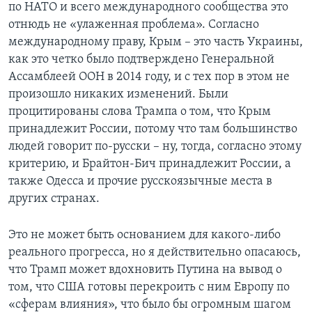
по НАТО и всего международного сообщества это
отнюдь не «улаженная проблема». Согласно
международному праву, Крым – это часть Украины,
как это четко было подтверждено Генеральной
Ассамблеей ООН в 2014 году, и с тех пор в этом не
произошло никаких изменений. Были
процитированы слова Трампа о том, что Крым
принадлежит России, потому что там большинство
людей говорит по-русски – ну, тогда, согласно этому
критерию, и Брайтон-Бич принадлежит России, а
также Одесса и прочие русскоязычные места в
других странах.
Это не может быть основанием для какого-либо
реального прогресса, но я действительно опасаюсь,
что Трамп может вдохновить Путина на вывод о
том, что США готовы перекроить с ним Европу по
«сферам влияния», что было бы огромным шагом