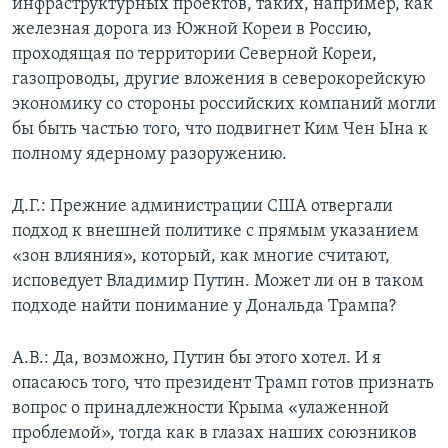
инфраструктурных проектов, таких, например, как
железная дорога из Южной Кореи в Россию,
проходящая по территории Северной Кореи,
газопроводы, другие вложения в северокорейскую
экономику со стороны российских компаний могли
бы быть частью того, что подвигнет Ким Чен Ына к
полному ядерному разоружению.
Д.Г.: Прежние администрации США отвергали
подход к внешней политике с прямым указанием
«зон влияния», который, как многие считают,
исповедует Владимир Путин. Может ли он в таком
подходе найти понимание у Дональда Трампа?
А.В.: Да, возможно, Путин бы этого хотел. И я
опасаюсь того, что президент Трамп готов признать
вопрос о принадлежности Крыма «улаженной
проблемой», тогда как в глазах наших союзников