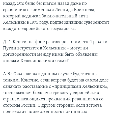
назад. Это было бы шагом назад даже по
сравнению с временами Леонида Брежнева,
который подписал Заключительный акт в
Хельсинки в 1975 году, подтвердивший суверенитет
каждого европейского государства.
Д.Г.: Кстати, на фоне разговоров о том, что Трамп и
Путин встретятся в Хельсинки – могут ли
договоренности между ними быть объявлены
«новым Хельсинкским актом»?
А.В.: Символизм в данном случае будет очень
тонким. Конечно, если встреча будет на самом деле
означать расставание с «принципами Хельсинки»,
то это вызовет большую тревогу у европейских
стран, опасающихся проявлений реваншизма со
стороны России. С другой стороны, если встреча
подтвердит приверженность принципам