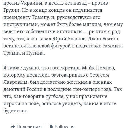
против Украины, а десять лет назад – против
Грузии. Но в конце концов он подчиняется
президенту Трампу, и, руководствуясь его
инструкциями, может быть более мягким, чем ему
велят его собственные инстинкты. При этом я рад
тому, что, как сказал Юрий Ушаков, Джон Болтон
останется ключевой фигурой в подготовке саммита
Трампа и Путина.
Я также думаю, что госсекретарь Майк Помпео,
которому предстоит разговаривать с Сергеем
Лавровым, был достаточно жестким в оценках
действий России в последние три-четыре года. Так
что, как говорят в футболе, у нас правильные
игроки на поле, осталось увидеть, каким в итоге
будет счет.
Поделиться
Follow us