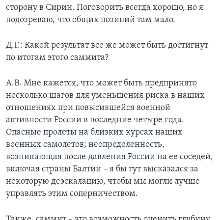
сторону в Сирии. Поговорить всегда хорошо, но я
подозреваю, что общих позиций там мало.
Д.Г.: Какой результат все же может быть достигнут
по итогам этого саммита?
А.В. Мне кажется, что может быть предпринято
несколько шагов для уменьшения риска в наших
отношениях при повысившейся военной
активности России в последние четыре года.
Опасные пролеты на близких курсах наших
военных самолетов; неопределенность,
возникающая после давления России на ее соседей,
включая страны Балтии – я бы тут высказался за
некоторую деэскалацию, чтобы мы могли лучше
управлять этим соперничеством.
Также, саммит – это возможность оценить глубину