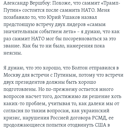
Александр Вершбоу: Похоже, что саммит «Трамп-
Путин» состоится после саммита НАТО. Меня
позабавило то, что Юрий Ушаков назвал
предстоящую встречу двух лидеров «самым
значительным событием лета» – я думаю, что как
раз саммит НАТО мог бы посоревноваться за это
звание. Как бы то ни было, намерения пока
неясны.
Я думаю, что это хорошо, что Болтон отправился в
Москву для встречи с Путиным, потому что встречи
двух президентов должны быть хорошо
подготовлены. Но по-прежнему остается много
вопросов насчет того, достижимо ли решение хоть
каких-то проблем, учитывая то, как далеки мы от
согласия по таким вопросам, как украинский
кризис, нарушения Россией договора РСМД, ее
продолжающиеся попытки отодвинуть США в