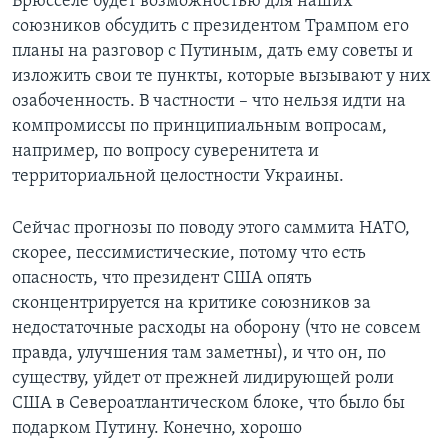
Брюсселе будет возможностью для наших
союзников обсудить с президентом Трампом его
планы на разговор с Путиным, дать ему советы и
изложить свои те пункты, которые вызывают у них
озабоченность. В частности – что нельзя идти на
компромиссы по принципиальным вопросам,
например, по вопросу суверенитета и
территориальной целостности Украины.
Сейчас прогнозы по поводу этого саммита НАТО,
скорее, пессимистические, потому что есть
опасность, что президент США опять
сконцентрируется на критике союзников за
недостаточные расходы на оборону (что не совсем
правда, улучшения там заметны), и что он, по
существу, уйдет от прежней лидирующей роли
США в Североатлантическом блоке, что было бы
подарком Путину. Конечно, хорошо