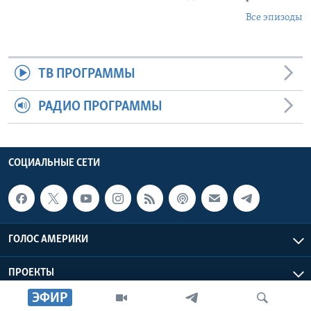
Все эпизоды
ТВ ПРОГРАММЫ
РАДИО ПРОГРАММЫ
СОЦИАЛЬНЫЕ СЕТИ
ГОЛОС АМЕРИКИ
ПРОЕКТЫ
ЭФИР