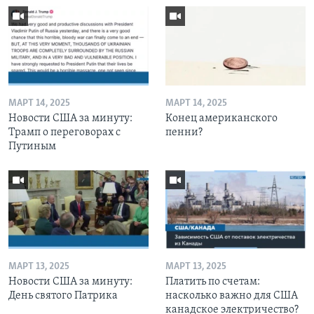
МАРТ 14, 2025
МАРТ 14, 2025
Новости США за минуту:
Конец американского
Трамп о переговорах с
пенни?
Путиным
МАРТ 13, 2025
МАРТ 13, 2025
Новости США за минуту:
Платить по счетам:
День святого Патрика
насколько важно для США
канадское электричество?