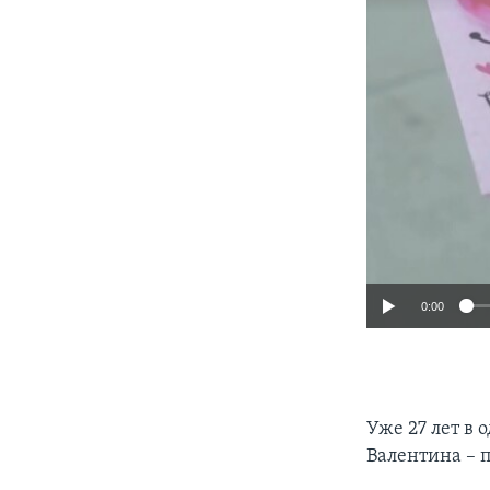
0:00
Уже 27 лет в 
Валентина – 