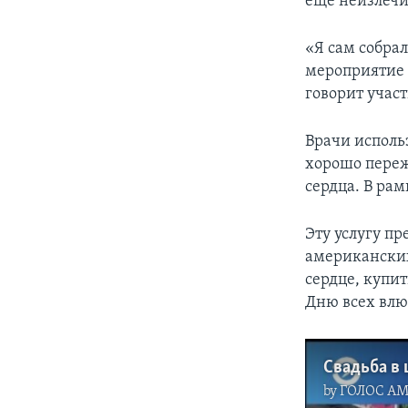
еще неизлечи
«Я сам собрал
мероприятие –
говорит учас
Врачи исполь
хорошо переж
сердца. В ра
Эту услугу пр
американских
сердце, купит
Дню всех вл
Свадьба в 
by
ГОЛОС А