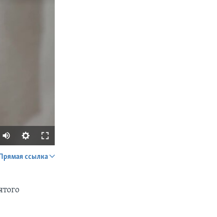
Прямая ссылка
SHARE
ятого