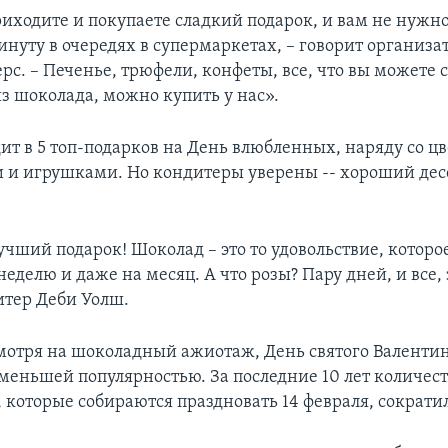
иходите и покупаете сладкий подарок, и вам не нужно
нуту в очередях в супермаркетах, – говорит организа
с. – Печенье, трюфели, конфеты, все, что вы можете 
из шоколада, можно купить у нас».
ит в 5 топ-подарков на День влюбленных, наряду со ц
и игрушками. Но кондитеры уверены -- хороший дес
.
учший подарок! Шоколад – это то удовольствие, которо
неделю и даже на месяц. А что розы? Пару дней, и все, 
итер Деби Уолш.
смотря на шоколадный ажиотаж, День святого Валентин
 меньшей популярностью. За последние 10 лет количес
 которые собираются праздновать 14 февраля, сократил