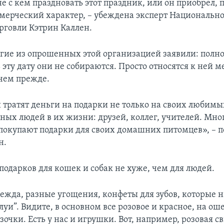
е с кем праздновать этот праздник, или он приобрел, 
ерческий характер, – убеждена эксперт Национальн
рговли Кэтрин Каллен.
гие из опрошенных этой организацией заявили: полн
эту дату они не собираются. Просто относятся к ней м
чем прежде.
 тратят деньги на подарки не только на своих любимых
ных людей в их жизни: друзей, коллег, учителей. Мно
окупают подарки для своих домашних питомцев», – п
н.
подарков для кошек и собак не хуже, чем для людей.
одежда, разные угощения, конфеты для зубов, которые 
уи”. Видите, в основном все розовое и красное, на ош
очки. Есть у нас и игрушки. Вот, например, розовая св