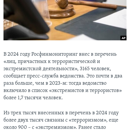
Learning English
СОЦИАЛЬНЫЕ СЕТИ
Языки
В 2024 году Росфинмониторинг внес в перечень
«лиц, причастных к террористической и
экстремистской деятельности», 3165 человек,
сообщает пресс-служба ведомства. Это почти в два
раза больше, чем в 2023-м: тогда ведомство
включило в список «экстремистов и террористов»
более 1,7 тысячи человек.
Из трех тысяч внесенных в перечень в 2024 году
более двух тысяч связаны с «терроризмом», еще
около 900 – с «экстремизмом». Ранее стало