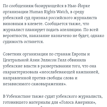
По сообщениям базирующейся в Нью-Йорке
Learning English
организации Human Rights Watch, в среду
узбекский суд признал российского журналиста
СОЦИАЛЬНЫЕ СЕТИ
виновным в клевете. Сообщается также, что
журналист планирует подать апелляцию. По всей
вероятности, наказание назначено не будет, однако
судимость останется.
Языки
Советник организации по странам Европы и
Центральной Азии Эллисон Гилл обвинила
узбекские власти в развертывании того, что она
охарактеризовала «неослабевающей кампанией,
направленной против свободы слова и
независимого самовыражения».
В Узбекистане также судят узбекского журналиста,
готовившего материалы для «Голоса Америки»,