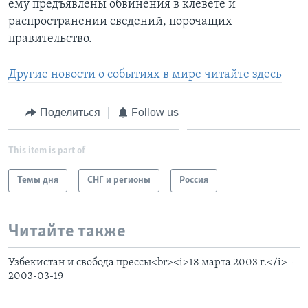
ему предъявлены обвинения в клевете и
распространении сведений, порочащих
правительство.
Другие новости о событиях в мире читайте здесь
Поделиться
Follow us
This item is part of
Темы дня
СНГ и регионы
Россия
Читайте также
Узбекистан и свобода прессы<br><i>18 марта 2003 г.</i> -
2003-03-19