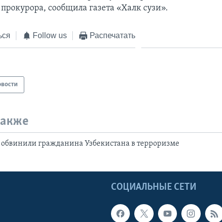
 прокурора, сообщила газета «Халк сузи».
ься
Follow us
Распечатать
овости
также
 обвинили гражданина Узбекистана в терроризме
Ы
СОЦИАЛЬНЫЕ СЕТИ