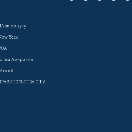
А за минуту
New York
VOA
олоса Америки»
ийский
ПРАВИТЕЛЬСТВА США