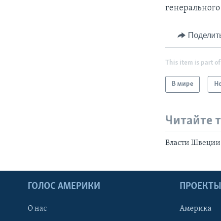
генерального
Поделит
This item is part of
В мире
Н
Читайте 
Власти Швеции
ГОЛОС АМЕРИКИ
ПРОЕКТ
О нас
Америка