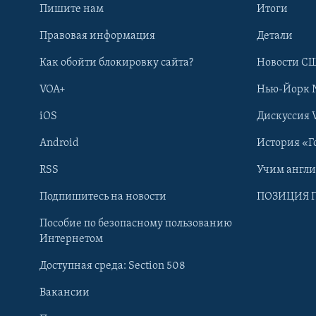
Пишите нам
Итоги
Правовая информация
Детали
Как обойти блокировку сайта?
Новости СШ
VOA+
Нью-Йорк 
iOS
Дискуссия 
Android
История «Г
RSS
Учим англ
Learning English
Подпишитесь на новости
ПОЗИЦИЯ 
Пособие по безопасному пользованию
СОЦИАЛЬНЫЕ СЕТИ
Интернетом
Доступная среда: Section 508
Вакансии