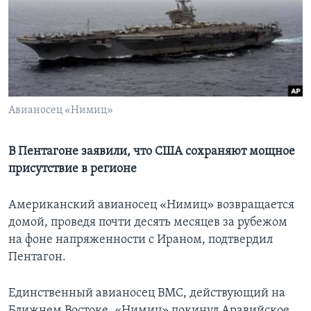
Learning English
СОЦИАЛЬНЫЕ СЕТИ
Авианосец «Нимиц»
Языки
В Пентагоне заявили, что США сохраняют мощное
присутствие в регионе
Американский авианосец «Нимиц» возвращается
домой, проведя почти десять месяцев за рубежом
на фоне напряженности с Ираном, подтвердил
Пентагон.
Единственный авианосец ВМС, действующий на
Ближнем Востоке, «Нимиц» покинул Аравийское