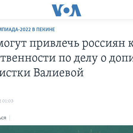
ПИАДА-2022 В ПЕКИНЕ
огут привлечь россиян 
ственности по делу о доп
истки Валиевой
2 01:03
ься