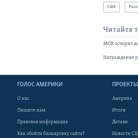
США
Росс
Читайте 
МОК оспорит д
Награждение р
ГОЛОС АМЕРИКИ
ПРОЕКТ
О нас
Америка
Пишите нам
Итоги
Правовая информация
Детали
Как обойти блокировку сайта?
Новости СШ