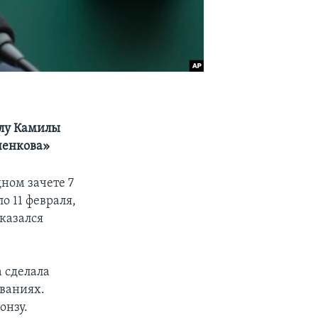
елу Камилы
ченкова»
ном зачете 7
о 11 февраля,
казался
 сделала
ваниях.
онзу.