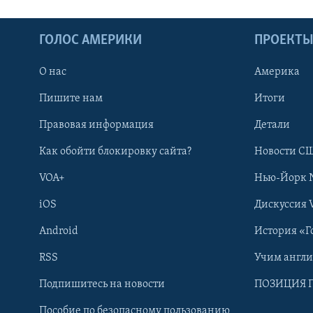
ГОЛОС АМЕРИКИ
ПРОЕКТ
О нас
Америка
Пишите нам
Итоги
Правовая информация
Детали
Как обойти блокировку сайта?
Новости СШ
VOA+
Нью-Йорк 
iOS
Дискуссия 
Android
История «Г
RSS
Учим англ
Learning English
Подпишитесь на новости
ПОЗИЦИЯ 
Пособие по безопасному пользованию