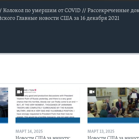
/ Колокол по умершим от COVID // Рассекреченные до
ского Главные новости США за 16 декабря 2021
МАРТ 14, 2025
МАРТ 13, 2025
Новости США за минуту:
Новости США за минут