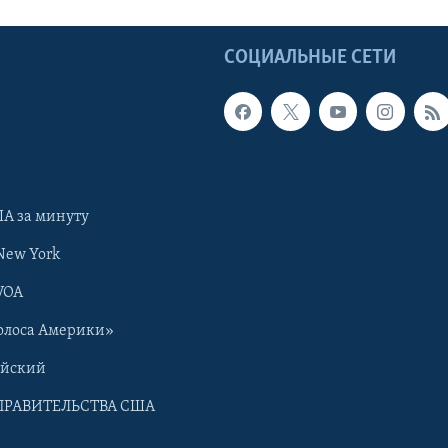
Ы
СОЦИАЛЬНЫЕ СЕТИ
А за минуту
New York
VOA
олоса Америки»
ийский
ПРАВИТЕЛЬСТВА США