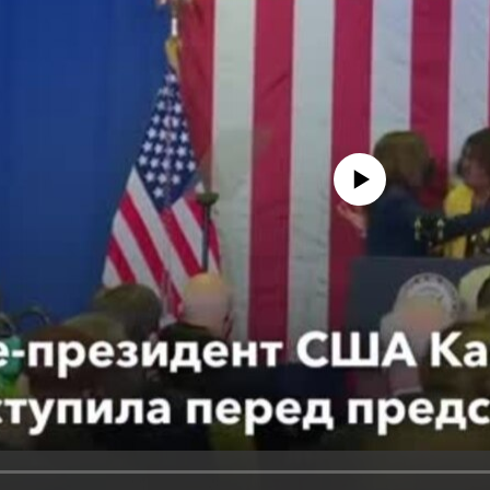
No media source currently avail