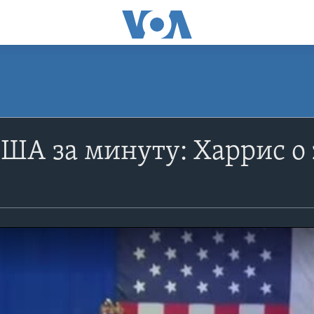
ША за минуту: Харрис о 