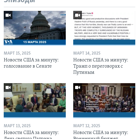
Эпизоды
МАРТ 15, 2025
МАРТ 14, 2025
Новости США за минуту:
Новости США за минуту:
голосование в Сенате
Трамп о переговорах с
Путиным
МАРТ 13, 2025
МАРТ 12, 2025
Новости США за минуту:
Новости США за минуту:
День святого Патрика
Временный бюджет