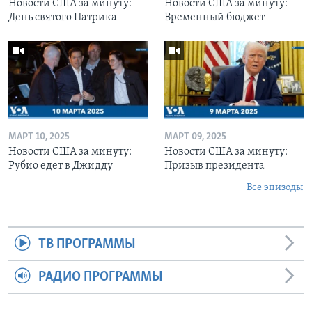
Новости США за минуту:
Новости США за минуту:
День святого Патрика
Временный бюджет
МАРТ 10, 2025
МАРТ 09, 2025
Новости США за минуту:
Новости США за минуту:
Рубио едет в Джидду
Призыв президента
Все эпизоды
ТВ ПРОГРАММЫ
РАДИО ПРОГРАММЫ