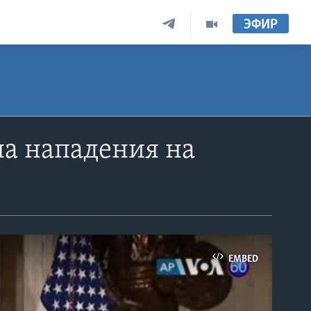
ЭФИР
а нападения на
EMBED