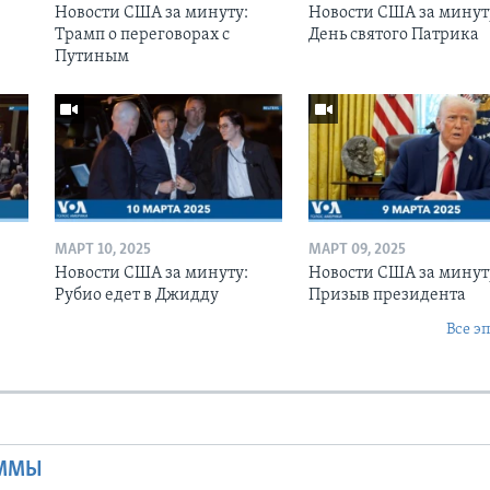
Новости США за минуту:
Новости США за минут
Трамп о переговорах с
День святого Патрика
Путиным
МАРТ 10, 2025
МАРТ 09, 2025
Новости США за минуту:
Новости США за минут
Рубио едет в Джидду
Призыв президента
Все э
Ы
АММЫ