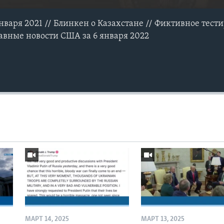
нваря 2021 // Блинкен о Казахстане // Фиктивное тест
лавные новости США за 6 января 2022
МАРТ 14, 2025
МАРТ 13, 2025