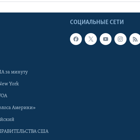
Ы
СОЦИАЛЬНЫЕ СЕТИ
А за минуту
New York
VOA
олоса Америки»
ийский
ПРАВИТЕЛЬСТВА США