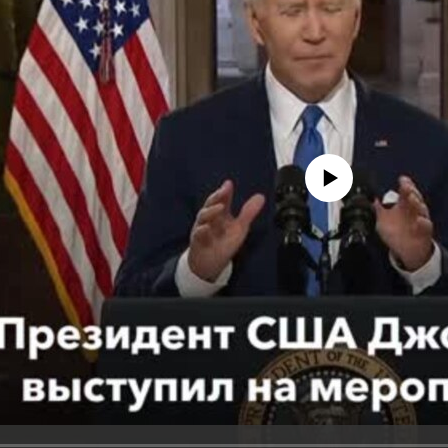
No media source currently avail