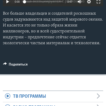
0:00
3:47
Learning English
Все больше владельцев и создателей роскошных
судов задумываются над защитой мирового океана.
СОЦИАЛЬНЫЕ СЕТИ
И касается это не только образа жизни
миллионеров, но и всей судостроительной
индустрии – предпочтение сейчас отдается
экологически чистым материалам и технологиям.
Языки
Поделиться
ТВ ПРОГРАММЫ