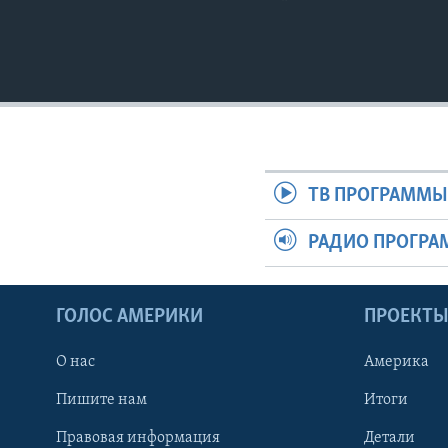
ТВ ПРОГРАММ
РАДИО ПРОГР
ГОЛОС АМЕРИКИ
ПРОЕКТ
О нас
Америка
Пишите нам
Итоги
Правовая информация
Детали