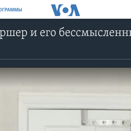
РОГРАММЫ
ршер и его бессмысленн