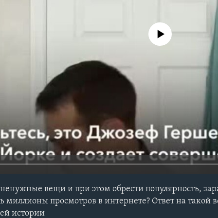
No media source currently avail
 ненужные вещи и при этом обрести популярность, зар
ть миллионы просмотров в интернете? Ответ на такой в
ей истории