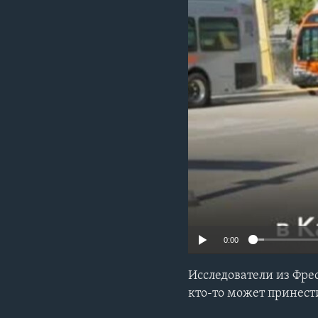
0:00
Исследователи из Фре
кто-то может принести