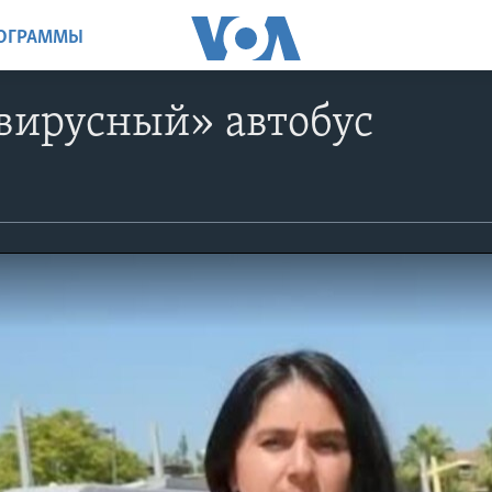
РОГРАММЫ
вирусный» автобус