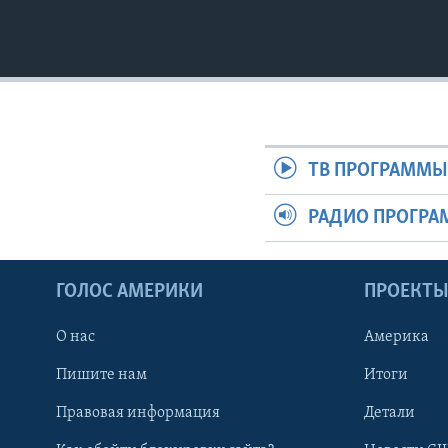
ТВ ПРОГРАММ
РАДИО ПРОГР
ГОЛОС АМЕРИКИ
ПРОЕКТ
О нас
Америка
Пишите нам
Итоги
Правовая информация
Детали