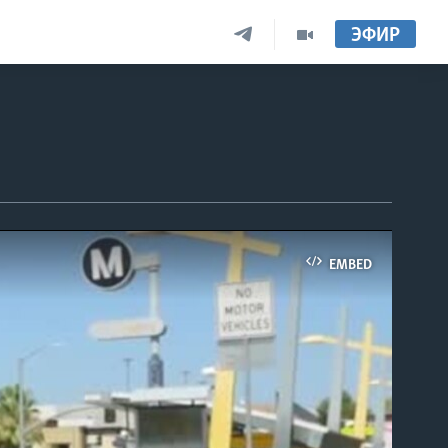
ЭФИР
EMBED