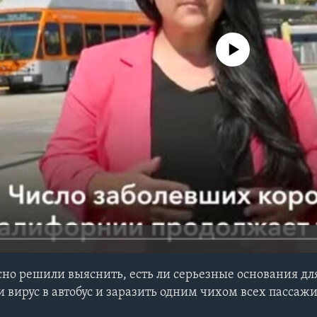
No media source currently avail
сно решили выяснить, есть ли серьезные основания дл
 вирус в автобус и заразить одним чихом всех пассажи