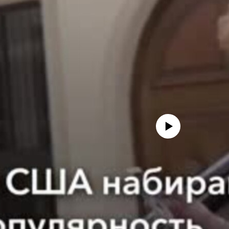
No media source currently avail