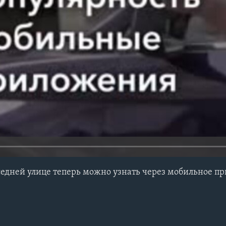
седней улице теперь можно узнать через мобильное п