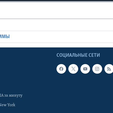
Ы
АММЫ
Ы
СОЦИАЛЬНЫЕ СЕТИ
А за минуту
New York