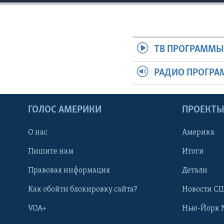
ТВ ПРОГРАММ
РАДИО ПРОГР
ГОЛОС АМЕРИКИ
ПРОЕКТ
О нас
Америка
Пишите нам
Итоги
Правовая информация
Детали
Как обойти блокировку сайта?
Новости СШ
VOA+
Нью-Йорк 