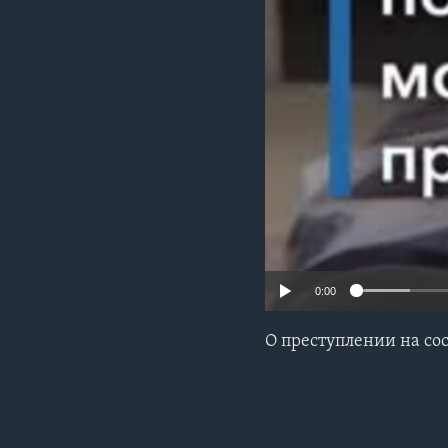
0:00
О преступлении на со