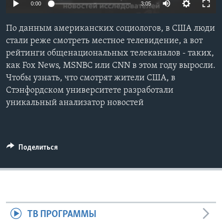
0:00
3:05
Learning English
По данным американских социологов, в США люди
стали реже смотреть местное телевидение, а вот
СОЦИАЛЬНЫЕ СЕТИ
рейтинги общенациональных телеканалов - таких,
как Fox News, MSNBC или CNN в этом году выросли.
Чтобы узнать, что смотрят жители США, в
Стэнфордском университете разработали
Языки
уникальный анализатор новостей
Поделиться
ТВ ПРОГРАММЫ