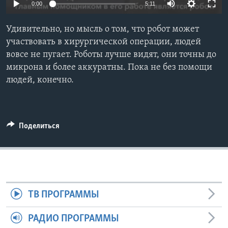
0:00
5:11
Learning English
Удивительно, но мысль о том, что робот может
участвовать в хирургической операции, людей
СОЦИАЛЬНЫЕ СЕТИ
вовсе не пугает. Роботы лучше видят, они точны до
микрона и более аккуратны. Пока не без помощи
людей, конечно.
Языки
Поделиться
ТВ ПРОГРАММЫ
РАДИО ПРОГРАММЫ