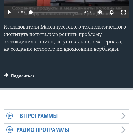
Learning English
0:00
4:13
СОЦИАЛЬНЫЕ СЕТИ
Исследователи Массачусетского технологического
института попытались решить проблему
охлаждения с помощью уникального материала,
на создание которого их вдохновили верблюды.
Языки
Поделиться
ТВ ПРОГРАММЫ
РАДИО ПРОГРАММЫ