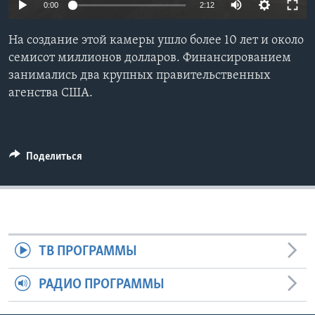
0:00
2:12
Learning English
На создание этой камеры ушло более 10 лет и около
семисот миллионов долларов. Финансированием
СОЦИАЛЬНЫЕ СЕТИ
занимались два крупных правительственных
агенства США.
Языки
Поделиться
ТВ ПРОГРАММЫ
РАДИО ПРОГРАММЫ