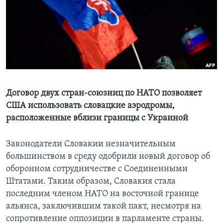
Learning English
СОЦИАЛЬНЫЕ СЕТИ
Языки
Договор двух стран-союзниц по НАТО позволяет
США использовать словацкие аэродромы,
расположенные вблизи границы с Украиной
Законодатели Словакии незначительным
большинством в среду одобрили новый договор об
оборонном сотрудничестве с Соединенными
Штатами. Таким образом, Словакия стала
последним членом НАТО на восточной границе
альянса, заключившим такой пакт, несмотря на
сопротивление оппозиции в парламенте страны.