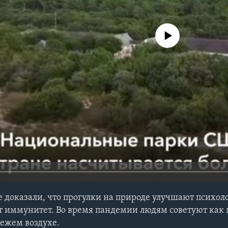
No media source currently avail
доказали, что прогулки на природе улучшают психол
т иммунитет. Во время пандемии людям советуют как
вежем воздухе.