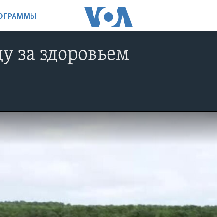
РОГРАММЫ
у за здоровьем