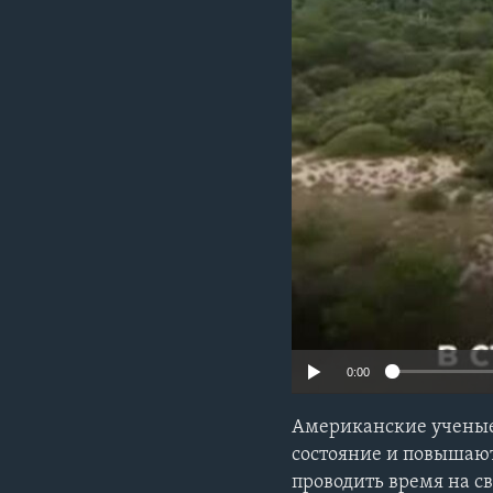
0:00
Американские ученые 
состояние и повышаю
проводить время на с