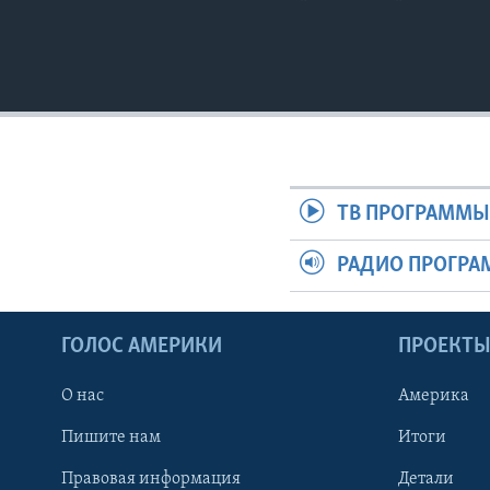
ТВ ПРОГРАММ
РАДИО ПРОГР
ГОЛОС АМЕРИКИ
ПРОЕКТ
О нас
Америка
Пишите нам
Итоги
Правовая информация
Детали