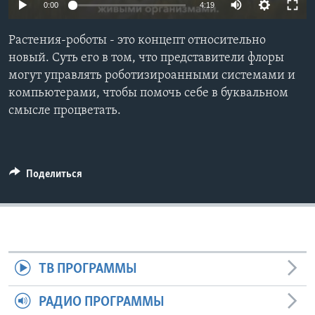
0:00
4:19
Learning English
Растения-роботы - это концепт относительно
новый. Суть его в том, что представители флоры
СОЦИАЛЬНЫЕ СЕТИ
могут управлять роботизироанными системами и
компьютерами, чтобы помочь себе в буквальном
смысле процветать.
Языки
Поделиться
ТВ ПРОГРАММЫ
РАДИО ПРОГРАММЫ