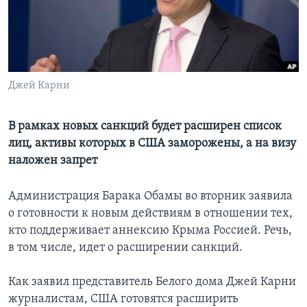
Learning English
СОЦИАЛЬНЫЕ СЕТИ
Джей Карни
Языки
В рамках новых санкций будет расширен список
лиц, активы которых в США заморожены, а на визу
наложен запрет
Администрация Барака Обамы во вторник заявила
о готовности к новым действиям в отношении тех,
кто поддерживает аннексию Крыма Россией. Речь,
в том числе, идет о расширении санкций.
Как заявил представитель Белого дома Джей Карни
журналистам, США готовятся расширить