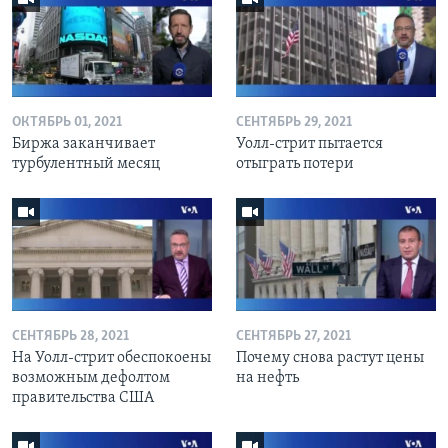
ОКТЯБРЬ 01, 2021
СЕНТЯБРЬ 29, 2021
Биржа заканчивает
Уолл-стрит пытается
турбулентный месяц
отыграть потери
СЕНТЯБРЬ 28, 2021
СЕНТЯБРЬ 27, 2021
На Уолл-стрит обеспокоены
Почему снова растут цены
возможным дефолтом
на нефть
правительства США