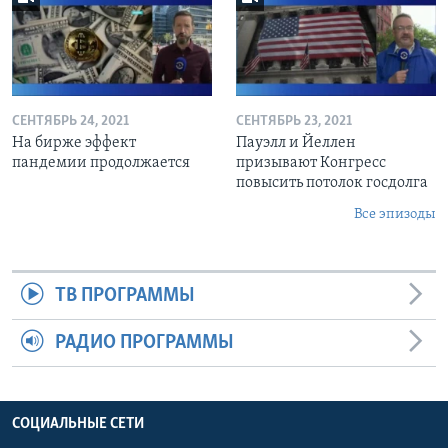
СЕНТЯБРЬ 24, 2021
СЕНТЯБРЬ 23, 2021
На бирже эффект
Пауэлл и Йеллен
пандемии продолжается
призывают Конгресс
повысить потолок госдолга
Все эпизоды
ТВ ПРОГРАММЫ
РАДИО ПРОГРАММЫ
СОЦИАЛЬНЫЕ СЕТИ