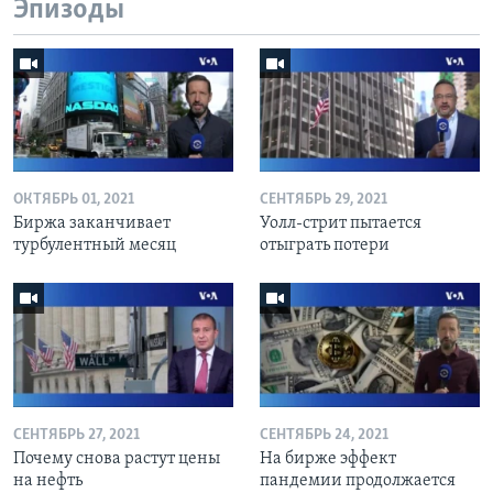
Эпизоды
ОКТЯБРЬ 01, 2021
СЕНТЯБРЬ 29, 2021
Биржа заканчивает
Уолл-стрит пытается
турбулентный месяц
отыграть потери
СЕНТЯБРЬ 27, 2021
СЕНТЯБРЬ 24, 2021
Почему снова растут цены
На бирже эффект
на нефть
пандемии продолжается