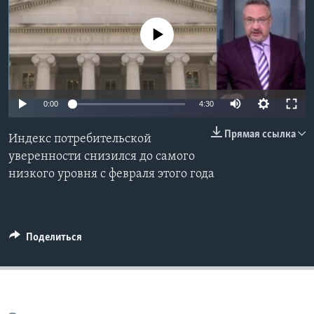
Learning English
No media source currently available
СОЦИАЛЬНЫЕ СЕТИ
0:00
4:30
Языки
Прямая ссылка
Индекс потребительской
уверенности снизился до самого
низкого уровня с февраля этого года
Поделиться