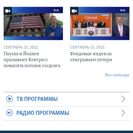
СЕНТЯБРЬ 23, 2021
СЕНТЯБРЬ 23, 2021
Пауэлл и Йеллен
Фондовые индексы
призывают Конгресс
отыгрывают потери
повысить потолок госдолга
Все эпизоды
ТВ ПРОГРАММЫ
РАДИО ПРОГРАММЫ