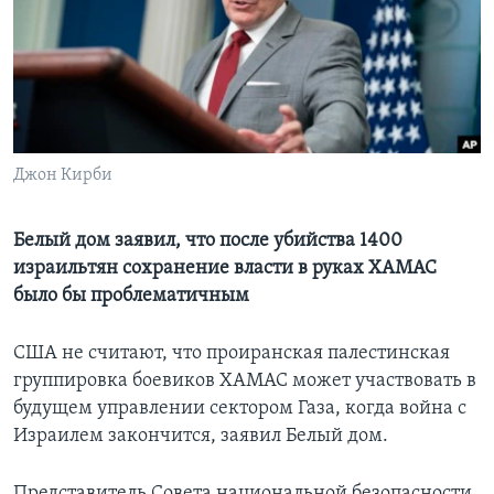
Learning English
СОЦИАЛЬНЫЕ СЕТИ
Джон Кирби
Языки
Белый дом заявил, что после убийства 1400
израильтян сохранение власти в руках ХАМАС
было бы проблематичным
США не считают, что проиранская палестинская
группировка боевиков ХАМАС может участвовать в
будущем управлении сектором Газа, когда война с
Израилем закончится, заявил Белый дом.
Представитель Совета национальной безопасности