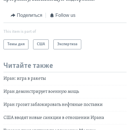
Поделиться
Follow us
This item is part of
Темы дня
США
Экспертиза
Читайте также
Иран: игра в ракеты
Иран демонстрирует военную мощь
Иран грозит заблокировать нефтяные поставки
США вводят новые санкции в отношении Ирана