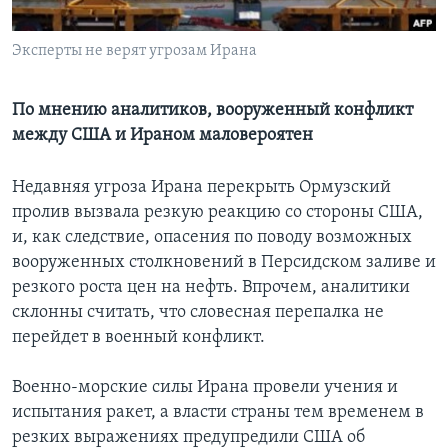
Learning English
Эксперты не верят угрозам Ирана
СОЦИАЛЬНЫЕ СЕТИ
По мнению аналитиков, вооруженный конфликт
между США и Ираном маловероятен
Языки
Недавняя угроза Ирана перекрыть Ормузский
пролив вызвала резкую реакцию со стороны США,
и, как следствие, опасения по поводу возможных
вооруженных столкновений в Персидском заливе и
резкого роста цен на нефть. Впрочем, аналитики
склонны считать, что словесная перепалка не
перейдет в военный конфликт.
Военно-морские силы Ирана провели учения и
испытания ракет, а власти страны тем временем в
резких выражениях предупредили США об