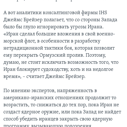
А вот аналитики консалтинговой фирмы IHS
Джеймс Брейзер полагает, что со стороны Запада
было бы глупо игнорировать угрозы Ирана.
«Иран сделал большие вложения в свой военно-
морской флот, в особенности в разработку
нетрадиционной тактики боя, которая позволит
ему перекрыть Ормузский пролив. Поэтому,
думаю, не стоит исключать возможность того, что
Иран блокирует судоходству, хоть и на недолгое
время», – считает Джеймс Брейзер.
По мнению экспертов, напряженность в
американо-иранских отношениях продолжит то
возрастать, то снижаться до тех пор, пока Иран не
создаст ядерное оружие, или пока Запад не найдет
способ убедить иранцев закрыть свою ядерную
программу, вызывающую подозрения.