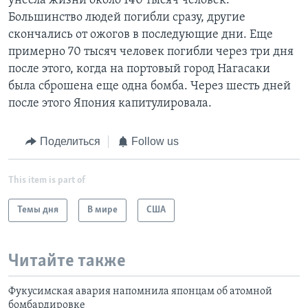
унесла жизни около 140 тысяч человек.
Большинство людей погибли сразу, другие
скончались от ожогов в последующие дни. Еще
примерно 70 тысяч человек погибли через три дня
после этого, когда на портовый город Нагасаки
была сброшена еще одна бомба. Через шесть дней
после этого Япония капитулировала.
Поделиться
Follow us
This item is part of
Темы дня
В мире
США
Читайте также
Фукусимская авария напомнила японцам об атомной
бомбардировке