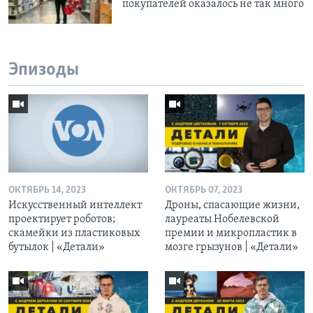
покупателей оказалось не так много
Эпизоды
ОКТЯБРЬ 14, 2023
ОКТЯБРЬ 07, 2023
Искусственный интеллект
Дроны, спасающие жизни,
проектирует роботов;
лауреаты Нобелевской
скамейки из пластиковых
премии и микропластик в
бутылок | «Детали»
мозге грызунов | «Детали»