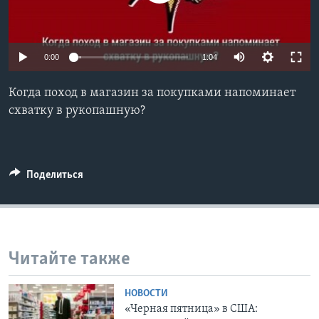
Learning English
0:00
1:04
СОЦИАЛЬНЫЕ СЕТИ
Когда поход в магазин за покупками напоминает
схватку в рукопашную?
Языки
Поделиться
Читайте также
НОВОСТИ
«Черная пятница» в США: