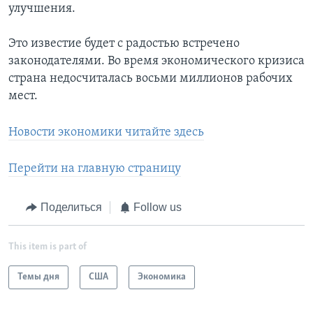
улучшения.
Это известие будет с радостью встречено
законодателями. Во время экономического кризиса
страна недосчиталась восьми миллионов рабочих
мест.
Новости экономики читайте здесь
Перейти на главную страницу
Поделиться
Follow us
This item is part of
Темы дня
США
Экономика