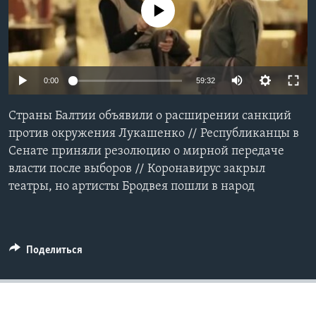
No media source currently available
Learning English
СОЦИАЛЬНЫЕ СЕТИ
0:00
59:32
Страны Балтии объявили о расширении санкций
Языки
против окружения Лукашенко // Республиканцы в
Сенате приняли резолюцию о мирной передаче
власти после выборов // Коронавирус закрыл
театры, но артисты Бродвея пошли в народ
Поделиться