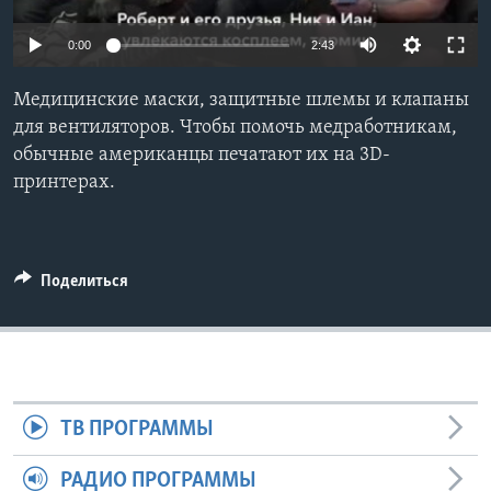
Learning English
0:00
2:43
СОЦИАЛЬНЫЕ СЕТИ
Медицинские маски, защитные шлемы и клапаны
для вентиляторов. Чтобы помочь медработникам,
обычные американцы печатают их на 3D-
принтерах.
Языки
Поделиться
ТВ ПРОГРАММЫ
РАДИО ПРОГРАММЫ