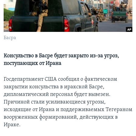
Learning English
СОЦИАЛЬНЫЕ СЕТИ
Басра
Языки
Консульство в Басре будет закрыто из-за угроз,
поступающих от Ирана
Госдепартамент США сообщил о фактическом
закрытии консульства в иракской Басре,
дипломатический персонал будет вывезен.
Причиной стали усиливающиеся угрозы,
исходящие от Ирана и поддерживаемых Тегераном
вооруженных формирований, действующих в
Ираке.