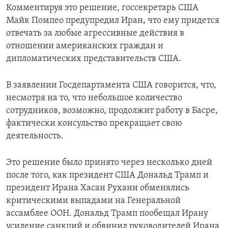
Комментируя это решение, госсекретарь США
Майк Помпео предупредил Иран, что ему придется
отвечать за любые агрессивные действия в
отношении американских граждан и
дипломатических представительств США.
В заявлении Госдепартамента США говорится, что,
несмотря на то, что небольшое количество
сотрудников, возможно, продолжит работу в Басре,
фактически консульство прекращает свою
деятельность.
Это решение было принято через несколько дней
после того, как президент США Дональд Трамп и
президент Ирана Хасан Рухани обменялись
критическими выпадами на Генеральной
ассамблее ООН. Дональд Трамп пообещал Ирану
усиление санкций и обвинил руководителей Ирана