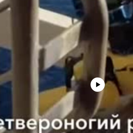
No media source currently avail