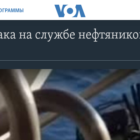
РОГРАММЫ
ака на службе нефтянико