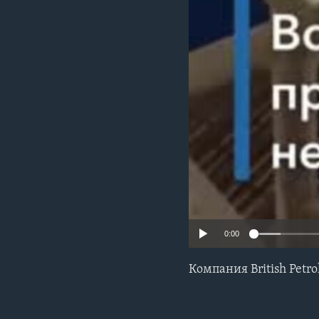
0:00
Компания British Pet