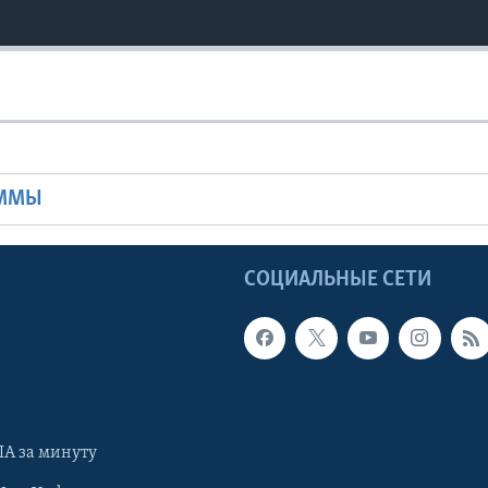
Ы
АММЫ
Ы
СОЦИАЛЬНЫЕ СЕТИ
А за минуту