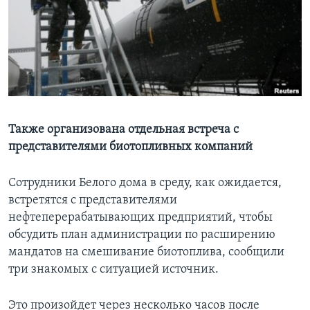
Learning English
СОЦИАЛЬНЫЕ СЕТИ
Языки
Также организована отдельная встреча с
представителями биотопливных компаний
Сотрудники Белого дома в среду, как ожидается,
встретятся с представителями
нефтеперерабатывающих предприятий, чтобы
обсудить план администрации по расширению
мандатов на смешивание биотоплива, сообщили
три знакомых с ситуацией источник.
Это произойдет через несколько часов после