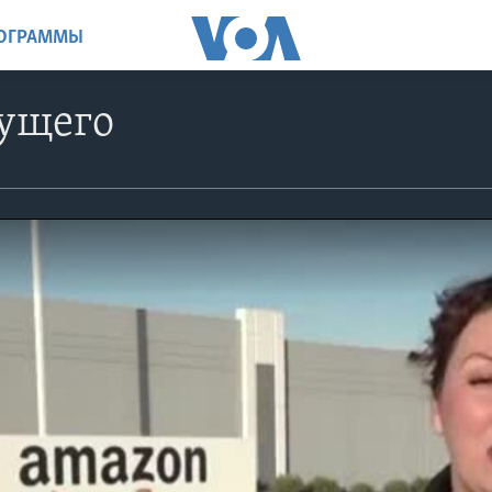
РОГРАММЫ
дущего