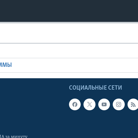
Ы
АММЫ
Ы
СОЦИАЛЬНЫЕ СЕТИ
А за минуту