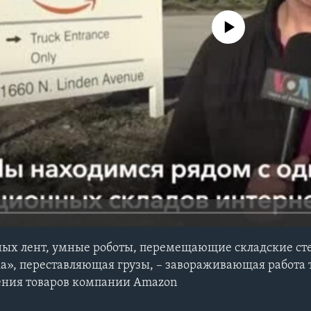
No media source currently avail
ых лент, умные роботы, перемещающие складские ст
а», переставляющая грузы, – завораживающая работа 
ения товаров компании Amazon