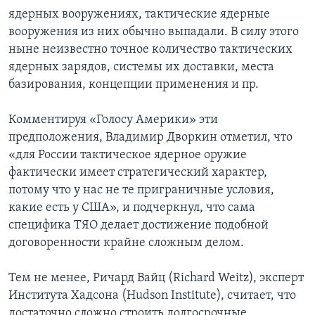
ядерных вооружениях, тактические ядерные
вооружения из них обычно выпадали. В силу этого
ныне неизвестно точное количество тактических
ядерных зарядов, системы их доставки, места
базирования, концепции применения и пр.
Комментируя «Голосу Америки» эти
предположения, Владимир Дворкин отметил, что
«для России тактическое ядерное оружие
фактически имеет стратегический характер,
потому что у нас не те приграничные условия,
какие есть у США», и подчеркнул, что сама
специфика ТЯО делает достижение подобной
договоренности крайне сложным делом.
Тем не менее, Ричард Вайц (Richard Weitz), эксперт
Института Хадсона (Hudson Institute), считает, что
достаточно сложно строить долгосрочные