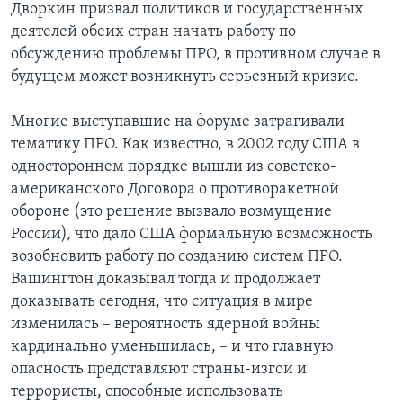
Дворкин призвал политиков и государственных
деятелей обеих стран начать работу по
обсуждению проблемы ПРО, в противном случае в
будущем может возникнуть серьезный кризис.
Многие выступавшие на форуме затрагивали
тематику ПРО. Как известно, в 2002 году США в
одностороннем порядке вышли из советско-
американского Договора о противоракетной
обороне (это решение вызвало возмущение
России), что дало США формальную возможность
возобновить работу по созданию систем ПРО.
Вашингтон доказывал тогда и продолжает
доказывать сегодня, что ситуация в мире
изменилась – вероятность ядерной войны
кардинально уменьшилась, – и что главную
опасность представляют страны-изгои и
террористы, способные использовать