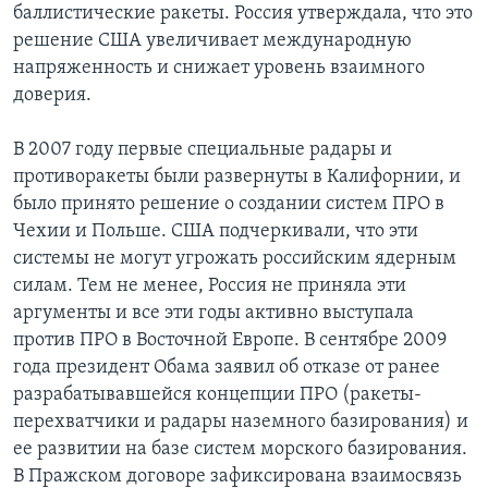
баллистические ракеты. Россия утверждала, что это
решение США увеличивает международную
напряженность и снижает уровень взаимного
доверия.
В 2007 году первые специальные радары и
противоракеты были развернуты в Калифорнии, и
было принято решение о создании систем ПРО в
Чехии и Польше. США подчеркивали, что эти
системы не могут угрожать российским ядерным
силам. Тем не менее, Россия не приняла эти
аргументы и все эти годы активно выступала
против ПРО в Восточной Европе. В сентябре 2009
года президент Обама заявил об отказе от ранее
разрабатывавшейся концепции ПРО (ракеты-
перехватчики и радары наземного базирования) и
ее развитии на базе систем морского базирования.
В Пражском договоре зафиксирована взаимосвязь